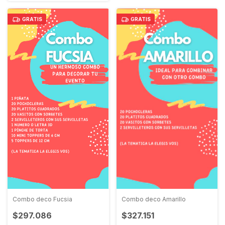
GRATIS
GRATIS
Combo deco Fucsia
Combo deco Amarillo
$297.086
$327.151