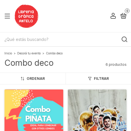
0
Inicio
>
Decorá tu evento
>
Combo deco
Combo deco
6 productos
ORDENAR
FILTRAR