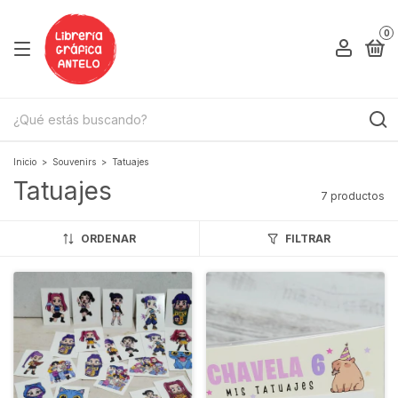
0
Inicio
>
Souvenirs
>
Tatuajes
Tatuajes
7 productos
ORDENAR
FILTRAR