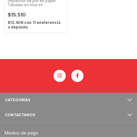
impresion de pdf en papel
Tatuajes en hoja a4
$15.510
$12.408
con
Transferencia
o depósito
CATEGORÍAS
CONTACTANOS
Medios de pago