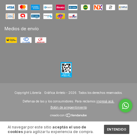
Medios de envío
Copyright Librería . Gráfica Antelo - 2026. Todos los derechos reservados.
Defensa de las y los consumidores. Para reclamos
ingresá acá.
Botón de arrepentimiento
Al navegar por este sitio
aceptás el uso de
ENTENDIDO
cookies
para agilizar tu experiencia de compra.