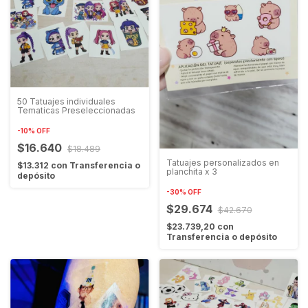
50 Tatuajes individuales
Tematicas Preseleccionadas
-
10
%
OFF
$16.640
$18.489
Tatuajes personalizados en
$13.312
con
Transferencia o
planchita x 3
depósito
-
30
%
OFF
$29.674
$42.670
$23.739,20
con
Transferencia o depósito